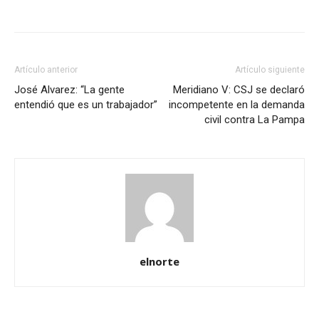
Artículo anterior
Artículo siguiente
José Alvarez: “La gente
Meridiano V: CSJ se declaró
entendió que es un trabajador”
incompetente en la demanda
civil contra La Pampa
elnorte