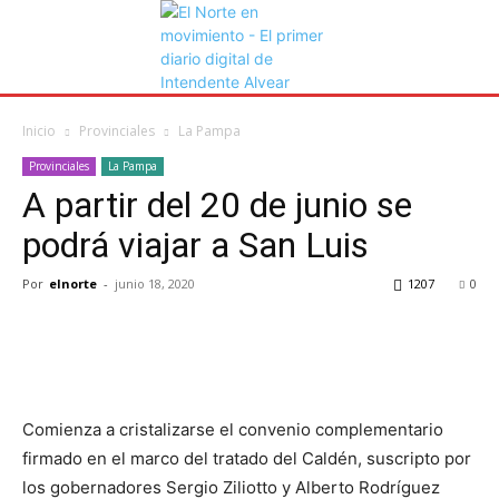
Inicio
Provinciales
La Pampa
Provinciales
La Pampa
A partir del 20 de junio se
podrá viajar a San Luis
Por
elnorte
-
junio 18, 2020
1207
0
Comienza a cristalizarse el convenio complementario
firmado en el marco del tratado del Caldén, suscripto por
los gobernadores Sergio Ziliotto y Alberto Rodríguez