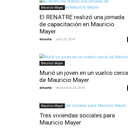
Mauricio Mayer
El RENATRE realizó una jornada
de capacitación en Mauricio
Mayer
elnorte
-
julio 23, 2019
Mauricio Mayer
Murió un joven en un vuelco cerc
de Mauricio Mayer
elnorte
-
diciembre 24, 2018
Mauricio Mayer
Tres viviendas sociales para
Mauricio Mayer