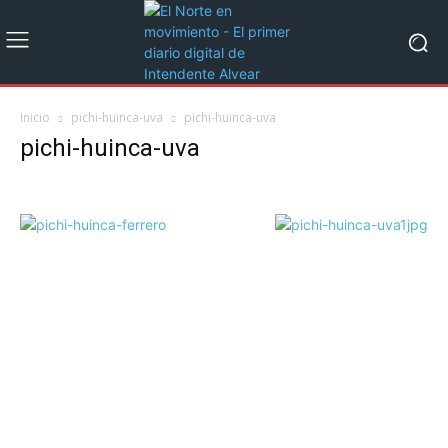
Inicio
pichi-huinca-uva
pichi-huinca-uva
pichi-huinca-uva