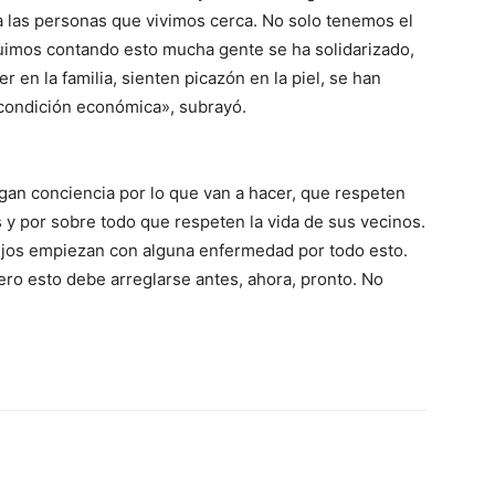
a las personas que vivimos cerca. No solo tenemos el
uimos contando esto mucha gente se ha solidarizado,
en la familia, sienten picazón en la piel, se han
 condición económica», subrayó.
an conciencia por lo que van a hacer, que respeten
 y por sobre todo que respeten la vida de sus vecinos.
ijos empiezan con alguna enfermedad por todo esto.
ero esto debe arreglarse antes, ahora, pronto. No