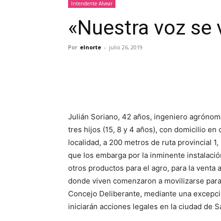
Intendente Alvear
«Nuestra voz se v
Por
elnorte
-
julio 26, 2019
Julián Soriano, 42 años, ingeniero agróno
tres hijos (15, 8 y 4 años), con domicilio en
localidad, a 200 metros de ruta provincial 1
que los embarga por la inminente instalaci
otros productos para el agro, para la venta 
donde viven comenzaron a movilizarse para i
Concejo Deliberante, mediante una excepci
iniciarán acciones legales en la ciudad de S