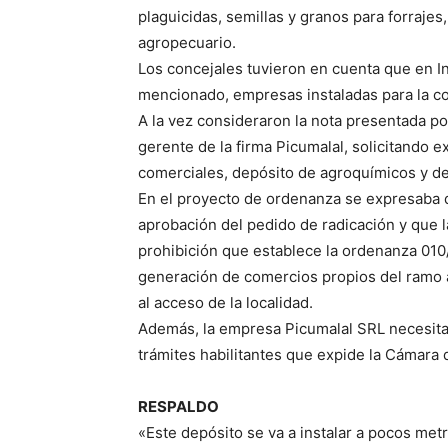
plaguicidas, semillas y granos para forrajes
agropecuario.
Los concejales tuvieron en cuenta que en I
mencionado, empresas instaladas para la co
A la vez consideraron la nota presentada p
gerente de la firma Picumalal, solicitando ex
comerciales, depósito de agroquímicos y de
En el proyecto de ordenanza se expresaba qu
aprobación del pedido de radicación y que l
prohibición que establece la ordenanza 010/0
generación de comercios propios del ramo a
al acceso de la localidad.
Además, la empresa Picumalal SRL necesita
trámites habilitantes que expide la Cámara 
RESPALDO
«Este depósito se va a instalar a pocos met