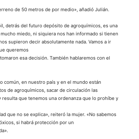
rreno de 50 metros de por medio», añadió Julián.
, detrás del futuro depósito de agroquímicos, es una
mucho miedo, ni siquiera nos han informado si tienen
o nos supieron decir absolutamente nada. Vamos a ir
rque queremos
tomaron esa decisión. También hablaremos con el
ido común, en nuestro país y en el mundo están
tos de agroquímicos, sacar de circulación las
 y resulta que tenemos una ordenanza que lo prohíbe y
dad que no se explica», reiteró la mujer. «No sabemos
óxicos, si habrá protección por un
da».