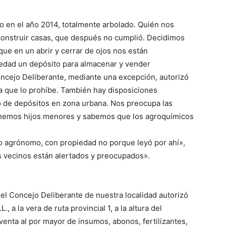
en el año 2014, totalmente arbolado. Quién nos
 construir casas, que después no cumplió. Decidimos
ue en un abrir y cerrar de ojos nos están
edad un depósito para almacenar y vender
cejo Deliberante, mediante una excepción, autorizó
a que lo prohíbe. También hay disposiciones
o de depósitos en zona urbana. Nos preocupa las
enemos hijos menores y sabemos que los agroquímicos
ro agrónomo, con propiedad no porque leyó por ahí»,
s vecinos están alertados y preocupados».
, el Concejo Deliberante de nuestra localidad autorizó
 a la vera de ruta provincial 1, a la altura del
venta al por mayor de insumos, abonos, fertilizantes,