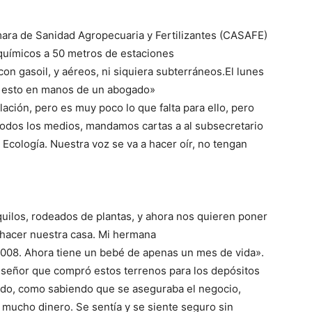
ámara de Sanidad Agropecuaria y Fertilizantes (CASAFE)
oquímicos a 50 metros de estaciones
on gasoil, y aéreos, ni siquiera subterráneos.El lunes
o esto en manos de un abogado»
lación, pero es muy poco lo que falta para ello, pero
 todos los medios, mandamos cartas a al subsecretario
Ecología. Nuestra voz se va a hacer oír, no tengan
nquilos, rodeados de plantas, y ahora nos quieren poner
 hacer nuestra casa. Mi hermana
 2008. Ahora tiene un bebé de apenas un mes de vida».
l señor que compró estos terrenos para los depósitos
do, como sabiendo que se aseguraba el negocio,
mucho dinero. Se sentía y se siente seguro sin