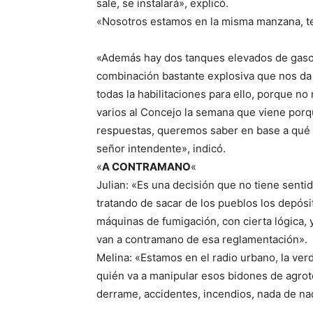
sale, se instalará», explicó.
«Nosotros estamos en la misma manzana, te
«Además hay dos tanques elevados de gasoil
combinación bastante explosiva que nos da 
todas la habilitaciones para ello, porque n
varios al Concejo la semana que viene po
respuestas, queremos saber en base a qué 
señor intendente», indicó.
«
A CONTRAMANO
«
Julian: «Es una decisión que no tiene sent
tratando de sacar de los pueblos los depósi
máquinas de fumigación, con cierta lógica,
van a contramano de esa reglamentación».
Melina: «Estamos en el radio urbano, la ver
quién va a manipular esos bidones de agrot
derrame, accidentes, incendios, nada de na