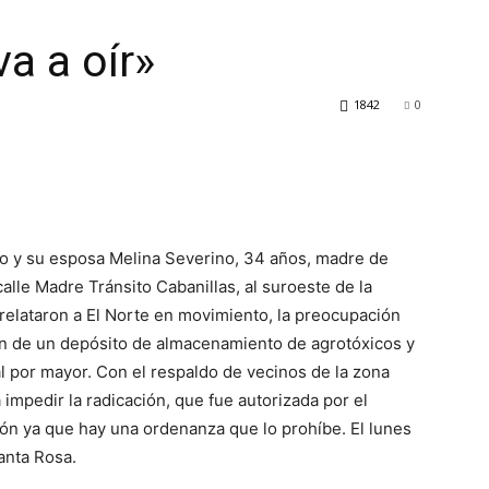
a a oír»
1842
0
mo y su esposa Melina Severino, 34 años, madre de
 calle Madre Tránsito Cabanillas, al suroeste de la
, relataron a El Norte en movimiento, la preocupación
ón de un depósito de almacenamiento de agrotóxicos y
al por mayor. Con el respaldo de vecinos de la zona
mpedir la radicación, que fue autorizada por el
ón ya que hay una ordenanza que lo prohíbe. El lunes
anta Rosa.