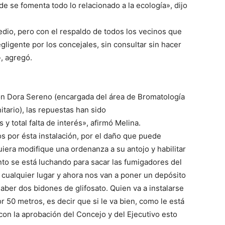
e se fomenta todo lo relacionado a la ecología», dijo
dio, pero con el respaldo de todos los vecinos que
igente por los concejales, sin consultar sin hacer
, agregó.
on Dora Sereno (encargada del área de Bromatología
nitario), las repuestas han sido
 y total falta de interés», afirmó Melina.
 por ésta instalación, por el daño que puede
iera modifique una ordenanza a su antojo y habilitar
nto se está luchando para sacar las fumigadores del
 cualquier lugar y ahora nos van a poner un depósito
aber dos bidones de glifosato. Quien va a instalarse
 50 metros, es decir que si le va bien, como le está
on la aprobación del Concejo y del Ejecutivo esto