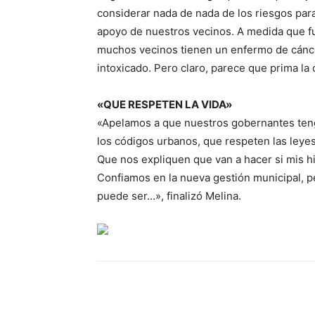
considerar nada de nada de los riesgos par
apoyo de nuestros vecinos. A medida que f
muchos vecinos tienen un enfermo de cáncer 
intoxicado. Pero claro, parece que prima la
«QUE RESPETEN LA VIDA»
«Apelamos a que nuestros gobernantes teng
los códigos urbanos, que respeten las leyes
Que nos expliquen que van a hacer si mis h
Confiamos en la nueva gestión municipal, p
puede ser…», finalizó Melina.