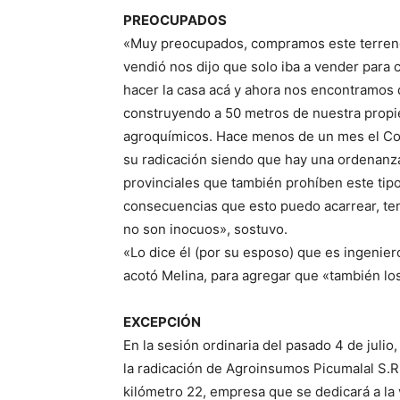
PREOCUPADOS
«Muy preocupados, compramos este terreno 
vendió nos dijo que solo iba a vender para
hacer la casa acá y ahora nos encontramos q
construyendo a 50 metros de nuestra propi
agroquímicos. Hace menos de un mes el Con
su radicación siendo que hay una ordenanz
provinciales que también prohíben este tip
consecuencias que esto puedo acarrear, t
no son inocuos», sostuvo.
«Lo dice él (por su esposo) que es ingenie
acotó Melina, para agregar que «también lo
EXCEPCIÓN
En la sesión ordinaria del pasado 4 de julio
la radicación de Agroinsumos Picumalal S.R.L.,
kilómetro 22, empresa que se dedicará a la 