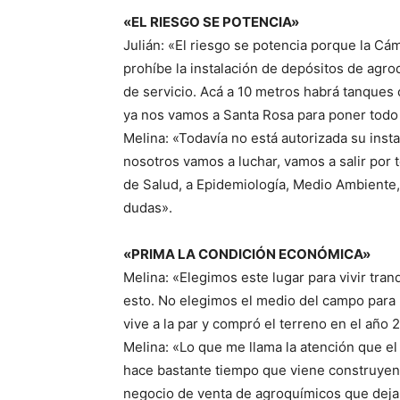
«EL RIESGO SE POTENCIA»
Julián: «El riesgo se potencia porque la C
prohíbe la instalación de depósitos de agr
de servicio. Acá a 10 metros habrá tanques c
ya nos vamos a Santa Rosa para poner tod
Melina: «Todavía no está autorizada su insta
nosotros vamos a luchar, vamos a salir por
de Salud, a Epidemiología, Medio Ambiente, 
dudas».
«PRIMA LA CONDICIÓN ECONÓMICA»
Melina: «Elegimos este lugar para vivir tra
esto. No elegimos el medio del campo para
vive a la par y compró el terreno en el año
Melina: «Lo que me llama la atención que e
hace bastante tiempo que viene construyen
negocio de venta de agroquímicos que deja 