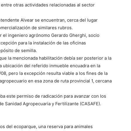
, entre otras actividades relacionadas al sector
ntendente Alvear se encuentran, cerca del lugar
mercialización de similares rubros.
or el ingeniero agrónomo Gerardo Gherghi, socio
cepción para la instalación de las oficinas
pósito de semilla.
e la mencionada habilitación debía ser posterior a la
a ubicación del referido inmueble encuadra en la
8, pero la excepción resulta viable a los fines de la
gropecuario en esa zona de ruta provincial 1, cercana
ba este permiso de radicación para avanzar con los
de Sanidad Agropecuaria y Fertilizante (CASAFE).
ros del ecoparque, una reserva para animales