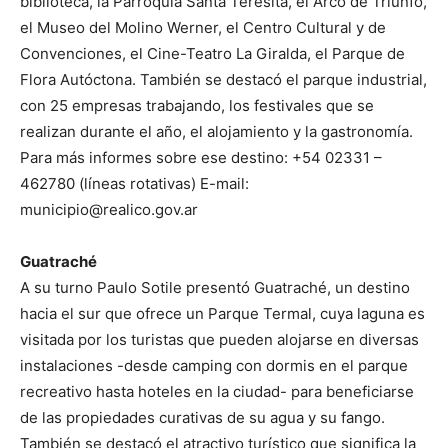
biblioteca, la Parroquia Santa Teresita, el Arco de Triunfo,
el Museo del Molino Werner, el Centro Cultural y de
Convenciones, el Cine-Teatro La Giralda, el Parque de
Flora Autóctona. También se destacó el parque industrial,
con 25 empresas trabajando, los festivales que se
realizan durante el año, el alojamiento y la gastronomía.
Para más informes sobre ese destino: +54 02331 –
462780 (líneas rotativas) E-mail:
municipio@realico.gov.ar
Guatraché
A su turno Paulo Sotile presentó Guatraché, un destino
hacia el sur que ofrece un Parque Termal, cuya laguna es
visitada por los turistas que pueden alojarse en diversas
instalaciones -desde camping con dormis en el parque
recreativo hasta hoteles en la ciudad- para beneficiarse
de las propiedades curativas de su agua y su fango.
También se destacó el atractivo turístico que significa la