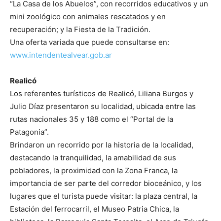
“La Casa de los Abuelos”, con recorridos educativos y un
mini zoológico con animales rescatados y en
recuperación; y la Fiesta de la Tradición.
Una oferta variada que puede consultarse en:
www.intendentealvear.gob.ar
Realicó
Los referentes turísticos de Realicó, Liliana Burgos y
Julio Díaz presentaron su localidad, ubicada entre las
rutas nacionales 35 y 188 como el “Portal de la
Patagonia”.
Brindaron un recorrido por la historia de la localidad,
destacando la tranquilidad, la amabilidad de sus
pobladores, la proximidad con la Zona Franca, la
importancia de ser parte del corredor bioceánico, y los
lugares que el turista puede visitar: la plaza central, la
Estación del ferrocarril, el Museo Patria Chica, la