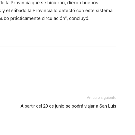
de la Provincia que se hicieron, dieron buenos
es y el sábado la Provincia lo detectó con este sistema
hubo prácticamente circulación”, concluyó.
Artículo siguiente
A partir del 20 de junio se podrá viajar a San Luis