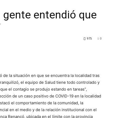
a gente entendió que
”
975
0
ó de la situación en que se encuentra la localidad tras
ranquilizó, el equipo de Salud tiene todo controlado y
 que el contagio se produjo estando en tareas”,
ección de un caso positivo de COVID-19 en la localidad
estacó el comportamiento de la comunidad, la
cial en el medio y de la relación institucional con el
nca Renancó, ubicada en el límite con la provincia