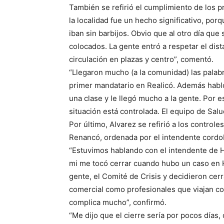
También se refirió el cumplimiento de los p
la localidad fue un hecho significativo, por
iban sin barbijos. Obvio que al otro día que
colocados. La gente entró a respetar el dist
circulación en plazas y centro”, comentó.
“Llegaron mucho (a la comunidad) las palab
primer mandatario en Realicó. Además habló
una clase y le llegó mucho a la gente. Por 
situación está controlada. El equipo de Salu
Por último, Alvarez se refirió a los controle
Renancó, ordenada por el intendente cordo
“Estuvimos hablando con el intendente de 
mi me tocó cerrar cuando hubo un caso en Hu
gente, el Comité de Crisis y decidieron cer
comercial como profesionales que viajan c
complica mucho”, confirmó.
“Me dijo que el cierre sería por pocos días, q