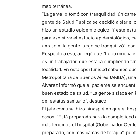
mediterránea.
“La gente lo tomó con tranquilidad, únicame
gente de Salud Pública se decidió aislar el 
hizo un estudio epidemiológico. Y este estu
para eso sirve el estudio epidemiológico, pa
uno solo, la gente luego se tranquilizó”, con
Respecto a eso, agregó que “hubo mucha em
es un trabajador, que estaba cumpliendo tar
localidad. En esta oportunidad sabemos que 
Metropolitana de Buenos Aires (AMBA), una z
Alvarez informó que el paciente se encuentr
buen estado de salud. “La gente aislada en
del estatus sanitario”, destacó.
El jefe comunal hizo hincapié en que el hos
casos. “Está preparado para la complejidad 
más tenemos el hospital (Gobernador Cente
preparado, con más camas de terapia”, punt