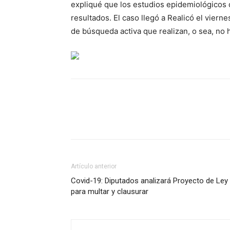
expliqué que los estudios epidemiológicos 
resultados. El caso llegó a Realicó el viern
de búsqueda activa que realizan, o sea, no 
Artículo anterior
Covid-19: Diputados analizará Proyecto de Ley
para multar y clausurar