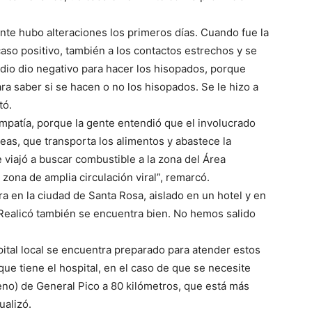
nte hubo alteraciones los primeros días. Cuando fue la
caso positivo, también a los contactos estrechos y se
dio dio negativo para hacer los hisopados, porque
ra saber si se hacen o no los hisopados. Se le hizo a
tó.
patía, porque la gente entendió que el involucrado
eas, que transporta los alimentos y abastece la
viajó a buscar combustible a la zona del Área
ona de amplia circulación viral”, remarcó.
a en la ciudad de Santa Rosa, aislado en un hotel y en
 Realicó también se encuentra bien. No hemos salido
pital local se encuentra preparado para atender estos
que tiene el hospital, en el caso de que se necesite
no) de General Pico a 80 kilómetros, que está más
ualizó.