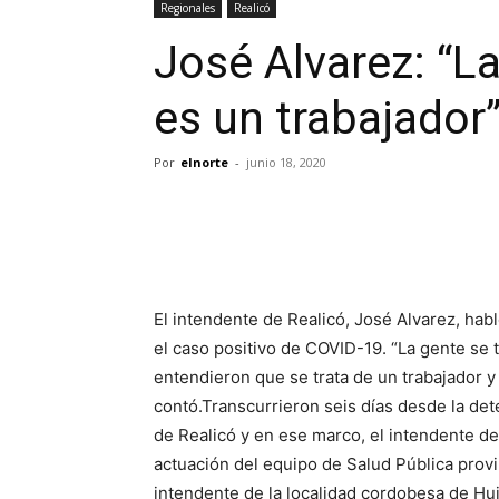
Regionales
Realicó
José Alvarez: “L
es un trabajador
Por
elnorte
-
junio 18, 2020
El intendente de Realicó, José Alvarez, habl
el caso positivo de COVID-19. “La gente se t
entendieron que se trata de un trabajador y
contó.Transcurrieron seis días desde la det
de Realicó y en ese marco, el intendente d
actuación del equipo de Salud Pública provin
intendente de la localidad cordobesa de Hui