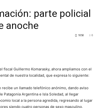
ación: parte policial
de anoche
1050
0
l fiscal Guillermo Komarasky, ahora ampliamos con el
ntal de nuestra localidad, que expresa lo siguiente:
 recibe un llamado telefónico anónimo, dando aviso
e Patagonia Argentina e Isla Soledad, al llegar
ocomio local a la persona agredida, regresando al lugar
sores siendo cuatro personas de sexo masculino,