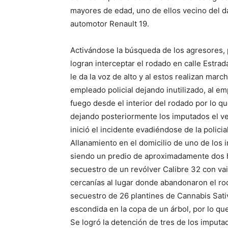
mayores de edad, uno de ellos vecino del d
automotor Renault 19.
Activándose la búsqueda de los agresores, p
logran interceptar el rodado en calle Estrad
le da la voz de alto y al estos realizan marc
empleado policial dejando inutilizado, al 
fuego desde el interior del rodado por lo q
dejando posteriormente los imputados el v
inició el incidente evadiéndose de la polici
Allanamiento en el domicilio de uno de lo
siendo un predio de aproximadamente dos hect
secuestro de un revólver Calibre 32 con vain
cercanías al lugar donde abandonaron el rod
secuestro de 26 plantines de Cannabis Sativ
escondida en la copa de un árbol, por lo que
Se logró la detención de tres de los imputa