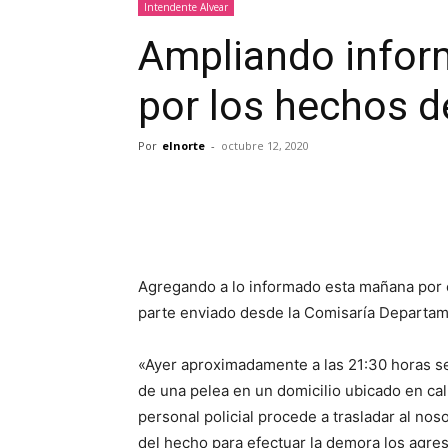
Intendente Alvear
Ampliando inform
por los hechos 
Por
elnorte
-
octubre 12, 2020
Agregando a lo informado esta mañana por e
parte enviado desde la Comisaría Departame
«Ayer aproximadamente a las 21:30 horas se
de una pelea en un domicilio ubicado en call
personal policial procede a trasladar al nos
del hecho para efectuar la demora los agre