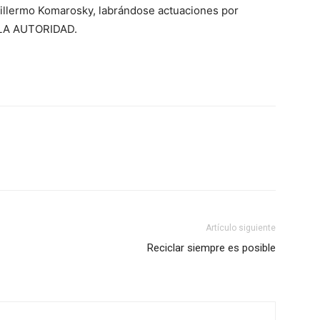
 Guillermo Komarosky, labrándose actuaciones por
LA AUTORIDAD.
Artículo siguiente
Reciclar siempre es posible