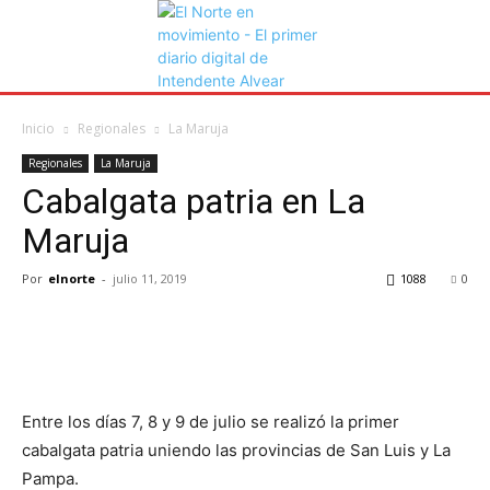
Inicio
Regionales
La Maruja
Regionales
La Maruja
Cabalgata patria en La
Maruja
Por
elnorte
-
julio 11, 2019
1088
0
Entre los días 7, 8 y 9 de julio se realizó la primer
cabalgata patria uniendo las provincias de San Luis y La
Pampa.