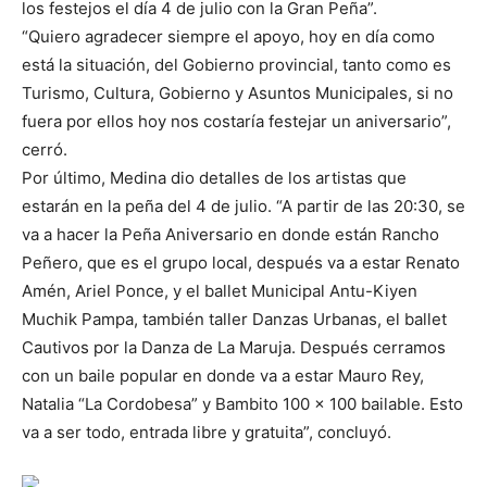
los festejos el día 4 de julio con la Gran Peña”.
“Quiero agradecer siempre el apoyo, hoy en día como
está la situación, del Gobierno provincial, tanto como es
Turismo, Cultura, Gobierno y Asuntos Municipales, si no
fuera por ellos hoy nos costaría festejar un aniversario”,
cerró.
Por último, Medina dio detalles de los artistas que
estarán en la peña del 4 de julio. “A partir de las 20:30, se
va a hacer la Peña Aniversario en donde están Rancho
Peñero, que es el grupo local, después va a estar Renato
Amén, Ariel Ponce, y el ballet Municipal Antu-Kiyen
Muchik Pampa, también taller Danzas Urbanas, el ballet
Cautivos por la Danza de La Maruja. Después cerramos
con un baile popular en donde va a estar Mauro Rey,
Natalia “La Cordobesa” y Bambito 100 x 100 bailable. Esto
va a ser todo, entrada libre y gratuita”, concluyó.