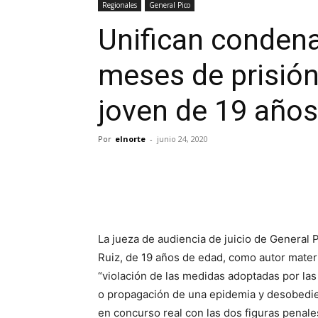
Regionales
General Pico
Unifican condena
meses de prisión
joven de 19 años
Por
elnorte
-
junio 24, 2020
La jueza de audiencia de juicio de General
Ruiz, de 19 años de edad, como autor mater
“violación de las medidas adoptadas por la
o propagación de una epidemia y desobedien
en concurso real con las dos figuras penale