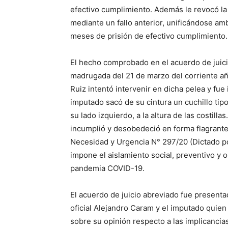
efectivo cumplimiento. Además le revocó la
mediante un fallo anterior, unificándose am
meses de prisión de efectivo cumplimiento.
El hecho comprobado en el acuerdo de juici
madrugada del 21 de marzo del corriente a
Ruiz intentó intervenir en dicha pelea y fue
imputado sacó de su cintura un cuchillo tip
su lado izquierdo, a la altura de las costil
incumplió y desobedeció en forma flagrante 
Necesidad y Urgencia N° 297/20 (Dictado po
impone el aislamiento social, preventivo y o
pandemia COVID-19.
El acuerdo de juicio abreviado fue presentad
oficial Alejandro Caram y el imputado quien
sobre su opinión respecto a las implicancia