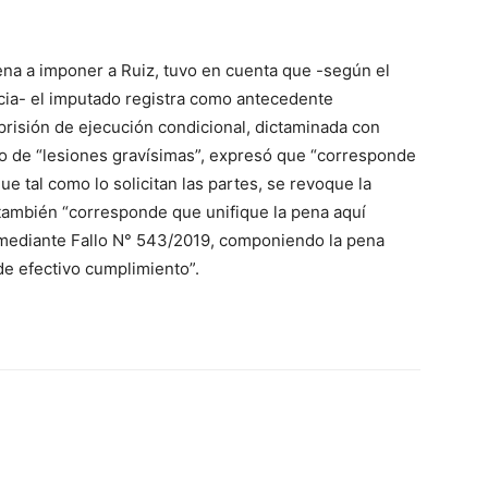
ena a imponer a Ruiz, tuvo en cuenta que -según el
cia- el imputado registra como antecedente
risión de ejecución condicional, dictaminada con
o de “lesiones gravísimas”, expresó que “corresponde
que tal como lo solicitan las partes, se revoque la
también “corresponde que unifique la pena aquí
,), mediante Fallo N° 543/2019, componiendo la pena
de efectivo cumplimiento”.