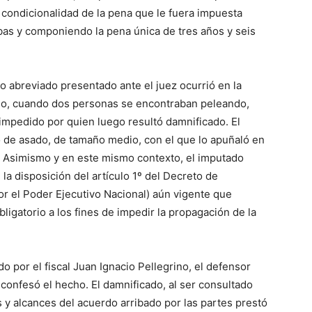
 condicionalidad de la pena que le fuera impuesta
bas y componiendo la pena única de tres años y seis
o abreviado presentado ante el juez ocurrió en la
ño, cuando dos personas se encontraban peleando,
 impedido por quien luego resultó damnificado. El
o de asado, de tamaño medio, con el que lo apuñaló en
las. Asimismo y en este mismo contexto, el imputado
la disposición del artículo 1º del Decreto de
r el Poder Ejecutivo Nacional) aún vigente que
bligatorio a los fines de impedir la propagación de la
o por el fiscal Juan Ignacio Pellegrino, el defensor
 confesó el hecho. El damnificado, al ser consultado
s y alcances del acuerdo arribado por las partes prestó