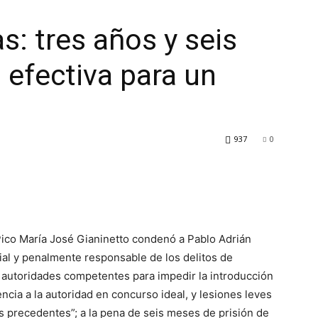
s: tres años y seis
 efectiva para un
937
0
 Pico María José Gianinetto condenó a Pablo Adrián
ial y penalmente responsable de los delitos de
s autoridades competentes para impedir la introducción
cia a la autoridad en concurso ideal, y lesiones leves
s precedentes”; a la pena de seis meses de prisión de