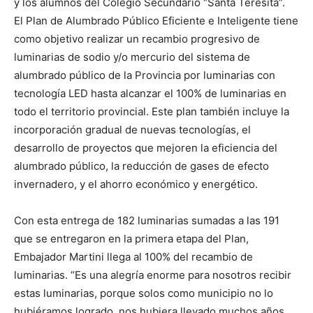
y los alumnos del Colegio Secundario “Santa Teresita”.
El Plan de Alumbrado Público Eficiente e Inteligente tiene
como objetivo realizar un recambio progresivo de
luminarias de sodio y/o mercurio del sistema de
alumbrado público de la Provincia por luminarias con
tecnología LED hasta alcanzar el 100% de luminarias en
todo el territorio provincial. Este plan también incluye la
incorporación gradual de nuevas tecnologías, el
desarrollo de proyectos que mejoren la eficiencia del
alumbrado público, la reducción de gases de efecto
invernadero, y el ahorro económico y energético.
Con esta entrega de 182 luminarias sumadas a las 191
que se entregaron en la primera etapa del Plan,
Embajador Martini llega al 100% del recambio de
luminarias. “Es una alegría enorme para nosotros recibir
estas luminarias, porque solos como municipio no lo
hubiéramos logrado, nos hubiera llevado muchos años.