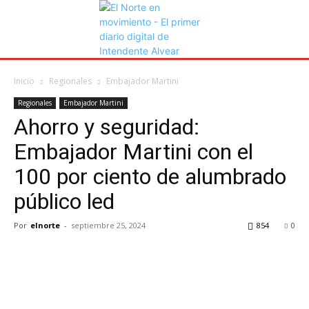
Inicio
Regionales
Embajador Martini
Regionales
Embajador Martini
Ahorro y seguridad:
Embajador Martini con el
100 por ciento de alumbrado
público led
Por
elnorte
-
septiembre 25, 2024
854
0