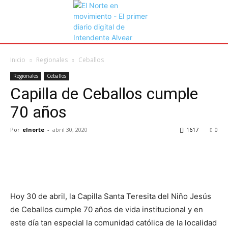
Inicio
Regionales
Ceballos
Regionales
Ceballos
Capilla de Ceballos cumple
70 años
Por
elnorte
-
abril 30, 2020
1617
0
Hoy 30 de abril, la Capilla Santa Teresita del Niño Jesús
de Ceballos cumple 70 años de vida institucional y en
este día tan especial la comunidad católica de la localidad