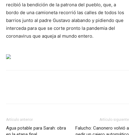
recibió la bendición de la patrona del pueblo, que, a
bordo de una camioneta recorrió las calles de todos los
barrios junto al padre Gustavo alabando y pidiendo que
interceda para que se corte pronto la pandemia del
coronavirus que aqueja al mundo entero.
Artículo anterior
Artículo siguiente
Agua potable para Sarah: obra
Falucho: Canonero volvió a
en la etapa final
pedir un cajero automático