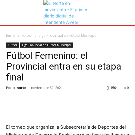
Inicio
Fútbol
Liga Provincial de Fútbol Municipal
Fútbol
Liga Provincial de Fútbol Municipal
Fútbol Femenino: el
Provincial entra en su etapa
final
Por
elnorte
-
noviembre 30, 2021
1564
0
El torneo que organiza la Subsecretaría de Deportes del
Ministerio de Desarrollo Social cerró su fase clasificatoria