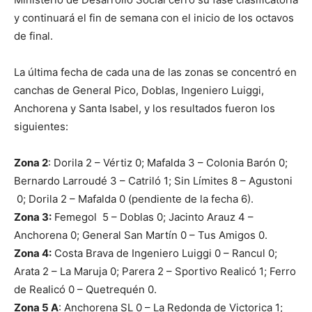
y continuará el fin de semana con el inicio de los octavos
de final.
La última fecha de cada una de las zonas se concentró en
canchas de General Pico, Doblas, Ingeniero Luiggi,
Anchorena y Santa Isabel, y los resultados fueron los
siguientes:
Zona 2
: Dorila 2 – Vértiz 0; Mafalda 3 – Colonia Barón 0;
Bernardo Larroudé 3 – Catriló 1; Sin Límites 8 – Agustoni
0; Dorila 2 – Mafalda 0 (pendiente de la fecha 6).
Zona 3:
Femegol 5 – Doblas 0; Jacinto Arauz 4 –
Anchorena 0; General San Martín 0 – Tus Amigos 0.
Zona 4:
Costa Brava de Ingeniero Luiggi 0 – Rancul 0;
Arata 2 – La Maruja 0; Parera 2 – Sportivo Realicó 1; Ferro
de Realicó 0 – Quetrequén 0.
Zona 5 A
: Anchorena SL 0 – La Redonda de Victorica 1;