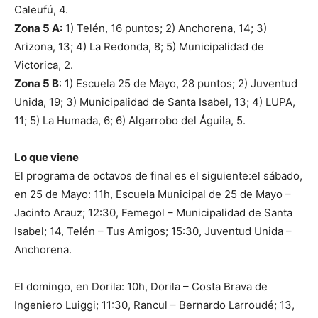
Caleufú, 4.
Zona 5 A:
1) Telén, 16 puntos; 2) Anchorena, 14; 3)
Arizona, 13; 4) La Redonda, 8; 5) Municipalidad de
Victorica, 2.
Zona 5 B
: 1) Escuela 25 de Mayo, 28 puntos; 2) Juventud
Unida, 19; 3) Municipalidad de Santa Isabel, 13; 4) LUPA,
11; 5) La Humada, 6; 6) Algarrobo del Águila, 5.
Lo que viene
El programa de octavos de final es el siguiente:el sábado,
en 25 de Mayo: 11h, Escuela Municipal de 25 de Mayo –
Jacinto Arauz; 12:30, Femegol – Municipalidad de Santa
Isabel; 14, Telén – Tus Amigos; 15:30, Juventud Unida –
Anchorena.
El domingo, en Dorila: 10h, Dorila – Costa Brava de
Ingeniero Luiggi; 11:30, Rancul – Bernardo Larroudé; 13,