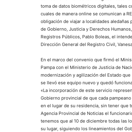
toma de datos biométricos digitales, tales c
cuales de manera online se comunican a REN
obligación de viajar a localidades aledañas p
de Gobierno, Justicia y Derechos Humanos, 
Registros Públicos, Pablo Boleas, el intende
Dirección General del Registro Civil, Vanesa
En el marco del convenio que firmó el Mini
Pampa con el Ministerio de Justicia de Nac
modernización y agilización del Estado que 
se llevó ese equipo nuevo y quedó funcionan
«La incorporación de este servicio represen
Gobierno provincial de que cada pampeano 
en el lugar de su residencia, sin tener que t
Agencia Provincial de Noticias el funcionari
tenemos que al 10 de diciembre todas las lo
su lugar, siguiendo los lineamientos del Go