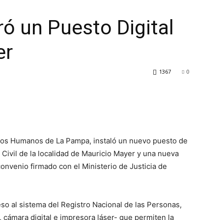
ó un Puesto Digital
er
1367
0
chos Humanos de La Pampa, instaló un nuevo puesto de
 Civil de la localidad de Mauricio Mayer y una nueva
onvenio firmado con el Ministerio de Justicia de
o al sistema del Registro Nacional de las Personas,
 cámara digital e impresora láser- que permiten la