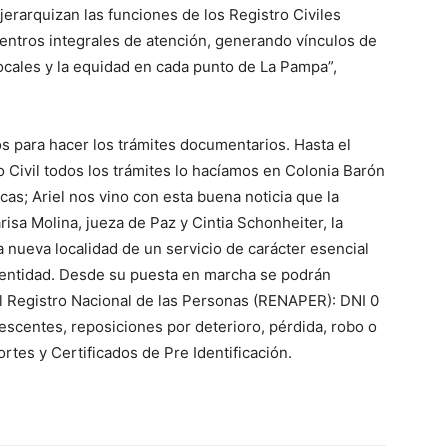
y jerarquizan las funciones de los Registro Civiles
entros integrales de atención, generando vínculos de
ocales y la equidad en cada punto de La Pampa”,
s para hacer los trámites documentarios. Hasta el
Civil todos los trámites lo hacíamos en Colonia Barón
cas; Ariel nos vino con esta buena noticia que la
sa Molina, jueza de Paz y Cintia Schonheiter, la
a nueva localidad de un servicio de carácter esencial
 identidad. Desde su puesta en marcha se podrán
 el Registro Nacional de las Personas (RENAPER): DNI 0
lescentes, reposiciones por deterioro, pérdida, robo o
ortes y Certificados de Pre Identificación.