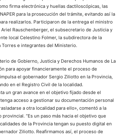
omo firma electrónica y huellas dactiloscópicas, las
APER para la prosecución del trámite, evitando así la
ara realizarlos. Participaron de la entrega el ministro
Ariel Rauschenberger, el subsecretario de Justicia y
nte local Celestino Folmer, la subdirectora de la
 Torres e integrantes del Ministerio.
sterio de Gobierno, Justicia y Derechos Humanos de La
ión para apoyar financieramente el proceso de
impulsa el gobernador Sergio Ziliotto en la Provincia,
do en el Registro Civil de la localidad.
ta un gran avance en el objetivo fijado desde el
tenga acceso a gestionar su documentación personal
rasladarse a otra localidad para ello», comentó a la
o provincial. “Es un paso más hacia el objetivo que
calidades de la Provincia tengan su puesto digital en
bernador Ziliotto. Reafirmamos así, el proceso de