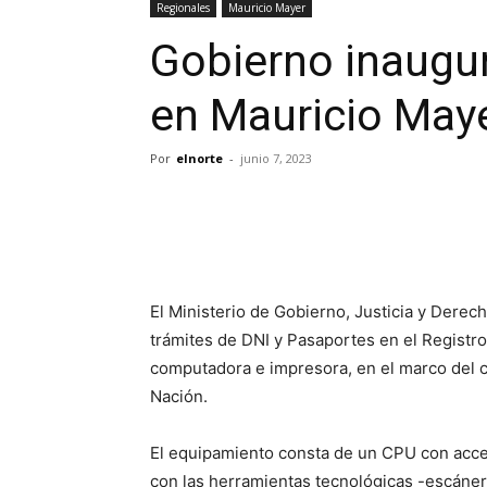
Regionales
Mauricio Mayer
Gobierno inaugur
en Mauricio May
Por
elnorte
-
junio 7, 2023
El Ministerio de Gobierno, Justicia y Dere
trámites de DNI y Pasaportes en el Registro
computadora e impresora, en el marco del c
Nación.
El equipamiento consta de un CPU con acces
con las herramientas tecnológicas -escáner,