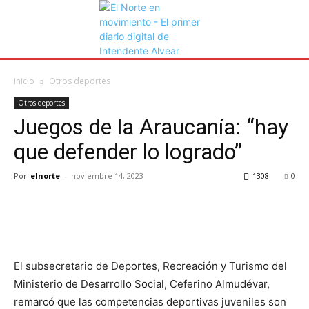
Inicio
Otros deportes
Otros deportes
Juegos de la Araucanía: “hay
que defender lo logrado”
Por
elnorte
-
noviembre 14, 2023
1308
0
El subsecretario de Deportes, Recreación y Turismo del
Ministerio de Desarrollo Social, Ceferino Almudévar,
remarcó que las competencias deportivas juveniles son