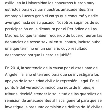
exilio, en la Universidad los concursos fueron muy
estrictos para evaluar nuestros antecedentes. Sin
embargo Lucero ganó el cargo que concursó y nadie
averiguó nada de su pasado. Nosotros supimos de su
participación en la dictadura por el Periódico de Las
Madres. Lo que también recuerdo de Lucero fueron las
denuncias de acoso sexual en su contra, incluso hubo
una que terminó en un sumario cuyo resultado
desconozco porque Lucero se jubiló”.
En 2014, la sentencia de la causa por el asesinato de
Angelelli allanó el terreno para que se investigara los
apoyos de la sociedad civil a la represión ilegal. En el
punto 9 del veredicto, indicó una nota de Infojus, el
tribunal decidió atender la solicitud de las querellas de
remisión de antecedentes al fiscal general para que se
investigue la presunta comisión de delitos de 16 civiles: