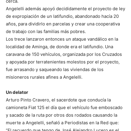
cerca.
Angelelli además apoyó decididamente el proyecto de ley
de expropiación de un latifundio, abandonado hacía 20
años, para dividirlo en parcelas y crear una cooperativa
de trabajo con las familias más pobres.
Los trece lanzaron entonces un ataque vandálico en la
localidad de Aminga, de donde era el latifundio. Una
caravana de 150 vehículos, organizada por los Cruzados
y apoyada por terratenientes molestos por el proyecto,
fue arrasando y saqueando las viviendas de los
misioneros rurales afines a Angelelli.
Un delator
Arturo Pinto Cravero, el sacerdote que conducía la
camioneta Fiat 125 el día que el vehículo fue emboscado
y sacado de la ruta por otros dos rodados causando la
muerte a Angelelli, señaló a Periodistas en la Red que:
“El recuerdo que tengo de José Alejandro Lucero es el