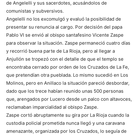
de Angelelli y sus sacerdotes, acusándolos de
comunistas y subversivos.
Angelelli no los excomulgó y evaluó la posibilidad de
presentar su renuncia al cargo. Por decisión del papa
Pablo VI se envió al obispo santafesino Vicente Zaspe
para observar la situación. Zaspe permaneció cuatro días
y recorrió buena parte de La Rioja, pero al llegar a
Anjullón se tropezó con el detalle de que el templo se
encontraba cerrado por orden de los Cruzados de La Fe,
que pretendían otra pueblada. Lo mismo sucedió en Los
Molinos, pero en Anillaco la situación pareció desbordar,
dado que los trece habían reunido unas 500 personas
que, arengados por Lucero desde un palco con altavoces,
reclamaban imparcialidad al obispo Zaspe.
Zaspe cortó abruptamente su gira por La Rioja cuando la
custodia policial prometida nunca llegó y una caravana
amenazante, organizada por los Cruzados, lo seguía de