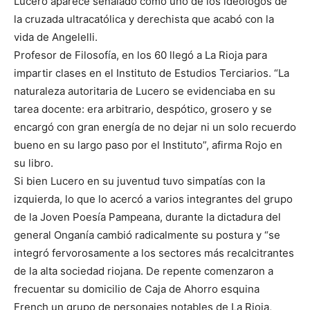
Lucero aparece señalado como uno de los ideólogos de
la cruzada ultracatólica y derechista que acabó con la
vida de Angelelli.
Profesor de Filosofía, en los 60 llegó a La Rioja para
impartir clases en el Instituto de Estudios Terciarios. “La
naturaleza autoritaria de Lucero se evidenciaba en su
tarea docente: era arbitrario, despótico, grosero y se
encargó con gran energía de no dejar ni un solo recuerdo
bueno en su largo paso por el Instituto”, afirma Rojo en
su libro.
Si bien Lucero en su juventud tuvo simpatías con la
izquierda, lo que lo acercó a varios integrantes del grupo
de la Joven Poesía Pampeana, durante la dictadura del
general Onganía cambió radicalmente su postura y “se
integró fervorosamente a los sectores más recalcitrantes
de la alta sociedad riojana. De repente comenzaron a
frecuentar su domicilio de Caja de Ahorro esquina
French un grupo de personajes notables de La Rioja,