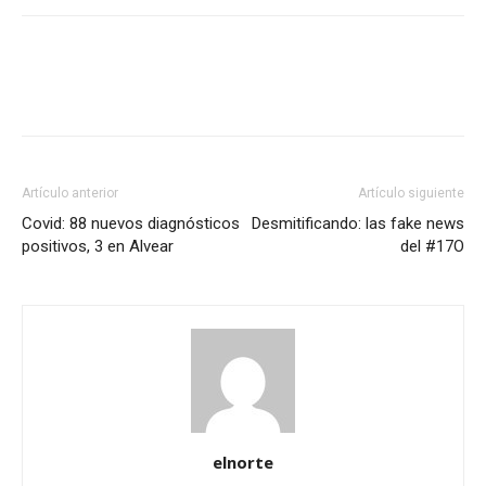
Artículo anterior
Artículo siguiente
Covid: 88 nuevos diagnósticos
Desmitificando: las fake news
positivos, 3 en Alvear
del #17O
elnorte