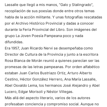
Lassalle que llegó a mis manos, “Galo y Stalingrado”,
recopilación de sus poesías donde entre otros temas
habla de la acción militante. Y unas fotografías rescatadas
por el Archivo Histórico Provincial y dadas a conocer
durante la Feria Provincial del Libro. Son imágenes del
grupo La Joven Poesía Pampeana poco y nada
difundidas.
Era 1957, Juan Ricardo Nervi se desempeñaba como
Director de Cultura de la Provincia y junto a la escritora
Rosa Blanca de Morán reunió a quienes parecían ser las
promesas de las letras pampeanas. Por orden alfabético
estaban Juan Carlos Bustriazo Ortiz, Arturo Alberto
Cestino, Héctor González Herrero, Ana María Lassalle,
Abel Osvaldo Lema, los hermanos José Alejandro y Abel
Lucero, Edgar Morisoli y Néstor Villegas.
Más allá del aspecto literario, varios de los autores
profesaban conciencia y compromiso social. Aunque no