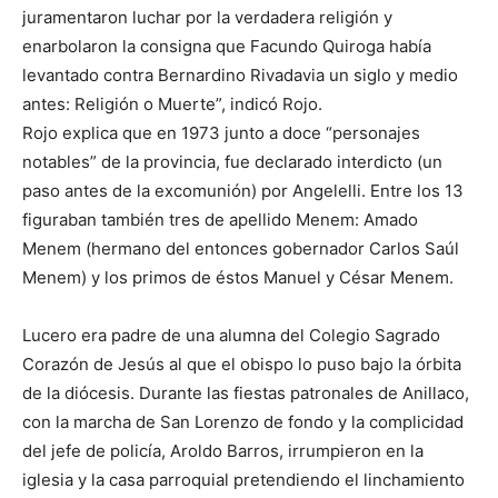
juramentaron luchar por la verdadera religión y
enarbolaron la consigna que Facundo Quiroga había
levantado contra Bernardino Rivadavia un siglo y medio
antes: Religión o Muerte”, indicó Rojo.
Rojo explica que en 1973 junto a doce “personajes
notables” de la provincia, fue declarado interdicto (un
paso antes de la excomunión) por Angelelli. Entre los 13
figuraban también tres de apellido Menem: Amado
Menem (hermano del entonces gobernador Carlos Saúl
Menem) y los primos de éstos Manuel y César Menem.
Lucero era padre de una alumna del Colegio Sagrado
Corazón de Jesús al que el obispo lo puso bajo la órbita
de la diócesis. Durante las fiestas patronales de Anillaco,
con la marcha de San Lorenzo de fondo y la complicidad
del jefe de policía, Aroldo Barros, irrumpieron en la
iglesia y la casa parroquial pretendiendo el linchamiento