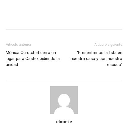
Artículo anterior
Artículo siguiente
Mónica Curutchet cerró un
“Presentamos la lista en
lugar para Castex pidiendo la
nuestra casa y con nuestro
unidad
escudo”
elnorte