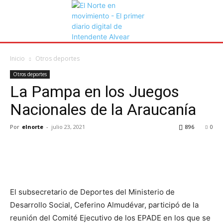
Inicio
Otros deportes
Otros deportes
La Pampa en los Juegos
Nacionales de la Araucanía
Por
elnorte
-
julio 23, 2021
896
0
El subsecretario de Deportes del Ministerio de
Desarrollo Social, Ceferino Almudévar, participó de la
reunión del Comité Ejecutivo de los EPADE en los que se