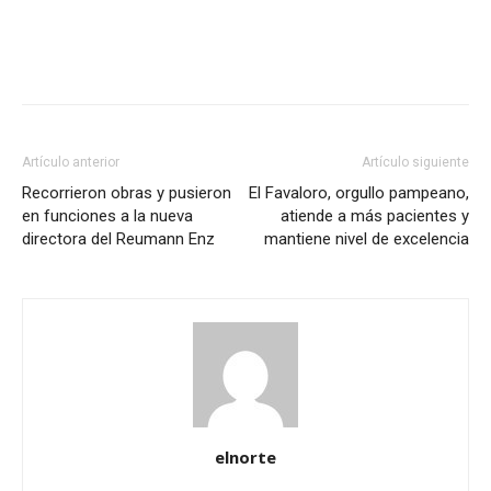
Artículo anterior
Artículo siguiente
Recorrieron obras y pusieron
El Favaloro, orgullo pampeano,
en funciones a la nueva
atiende a más pacientes y
directora del Reumann Enz
mantiene nivel de excelencia
elnorte