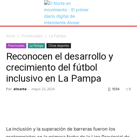
Inicio
Provinciales
La Pampa
Provinciales
La Pampa
Otros deportes
Reconocen el desarrollo y
crecimiento del fútbol
inclusivo en La Pampa
Por
elnorte
-
mayo 25, 2024
1034
0
La inclusión y la superación de barreras fueron los
protagonistas en la primera fecha de la Liga Provincial de