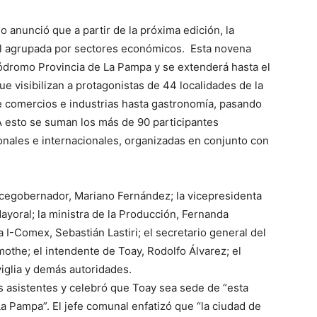
 anunció que a partir de la próxima edición, la
cial agrupada por sectores económicos. Esta novena
ódromo Provincia de La Pampa y se extenderá hasta el
 visibilizan a protagonistas de 44 localidades de la
e comercios e industrias hasta gastronomía, pasando
 A esto se suman los más de 90 participantes
nales e internacionales, organizadas en conjunto con
egobernador, Mariano Fernández; la vicepresidenta
ayoral; la ministra de la Producción, Fernanda
a I-Comex, Sebastián Lastiri; el secretario general del
othe; el intendente de Toay, Rodolfo Álvarez; el
iglia y demás autoridades.
os asistentes y celebró que Toay sea sede de “esta
a Pampa”. El jefe comunal enfatizó que “la ciudad de