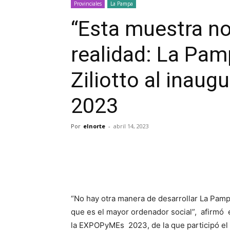
Provinciales
La Pampa
“Esta muestra n
realidad: La Pamp
Ziliotto al inau
2023
Por
elnorte
-
abril 14, 2023
“No hay otra manera de desarrollar La Pampa
que es el mayor ordenador social”, afirmó 
la EXPOPyMEs 2023, de la que participó el t