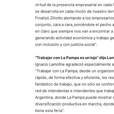
virtud de la presencia empresarial en cada
se desarrolla en cada rincón de nuestro terri
Finalizó Ziliotto alentando a los empresario
conjunto, cara a cara, poniéndole el pecho 
en claro que siempre nos van a encontrar a 
generando actividad económica y trabajo g
con inclusión y con justicia social”.
“Trabajar con La Pampa es un lujo” dijo L
Ignacio Lamothe agradeció especialmente al
“Trabajar con La Pampa, desde un organismo
rápido, de forma efectiva y eficiente, los re
fantástico de trabajo, que no sólo se confor
red de intendentas e intendentes que traba
Argentina, donde La Pampa puede mostrar e
diversificación productiva en marcha, dond
tiene esta feria”.