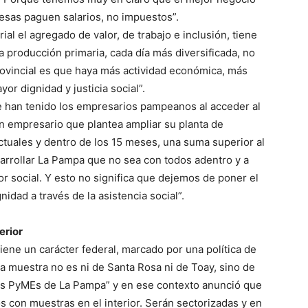
resas paguen salarios, no impuestos”.
al el agregado de valor, de trabajo e inclusión, tiene
a producción primaria, cada día más diversificada, no
ovincial es que haya más actividad económica, más
or dignidad y justicia social”.
e han tenido los empresarios pampeanos al acceder al
n empresario que plantea ampliar su planta de
actuales y dentro de los 15 meses, una suma superior al
arrollar La Pampa que no sea con todos adentro y a
or social. Y esto no significa que dejemos de poner el
idad a través de la asistencia social”.
erior
ne un carácter federal, marcado por una política de
a muestra no es ni de Santa Rosa ni de Toay, sino de
las PyMEs de La Pampa” y en ese contexto anunció que
 con muestras en el interior. Serán sectorizadas y en