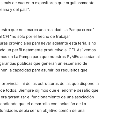
os más de cuarenta expositores que orgullosamente
ana y del país”.
uestra que nos marca una realidad: La Pampa crece”
l CFI “no sólo por el hecho de trabajar
s provinciales para llevar adelante esta feria, sino
ado un perfil netamente productivo al CFI. Así vemos
emos en La Pampa para que nuestras PyMEs accedan al
 garantías públicas que generan un escenario de
enen la capacidad para asumir los requisitos que
provincial, ni de las estructuras de las que dispone la
 de todos. Siempre dijimos que el enorme desafío que
, era garantizar el funcionamiento de una asociación
ntendiendo que el desarrollo con inclusión de La
rtunidades debía ser un objetivo común de una