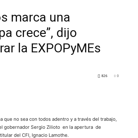
os marca una
a crece”, dijo
gurar la EXPOPyMEs
826
0
 que no sea con todos adentro y a través del trabajo,
el gobernador Sergio Zilioto en la apertura de
itular del CFI, Ignacio Lamothe.