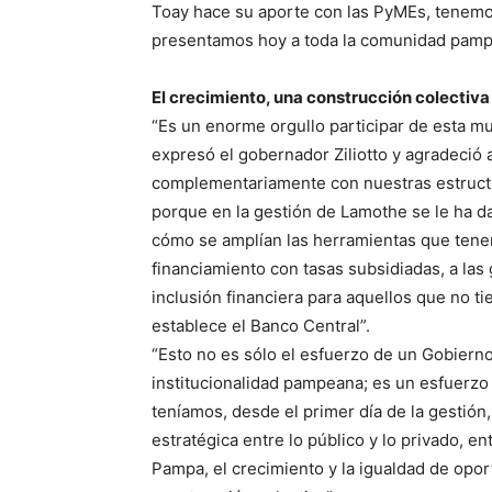
Toay hace su aporte con las PyMEs, tenem
presentamos hoy a toda la comunidad pampe
El crecimiento, una construcción colectiva
“Es un enorme orgullo participar de esta m
expresó el gobernador Ziliotto y agradeció a
complementariamente con nuestras estructura
porque en la gestión de Lamothe se le ha d
cómo se amplían las herramientas que ten
financiamiento con tasas subsidiadas, a las
inclusión financiera para aquellos que no ti
establece el Banco Central”.
“Esto no es sólo el esfuerzo de un Gobierno 
institucionalidad pampeana; es un esfuerzo
teníamos, desde el primer día de la gestión
estratégica entre lo público y lo privado, e
Pampa, el crecimiento y la igualdad de opo