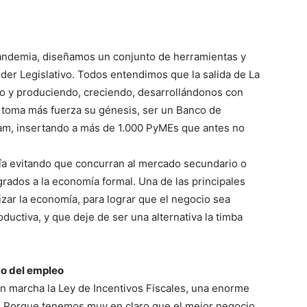
pandemia, diseñamos un conjunto de herramientas y
r Legislativo. Todos entendimos que la salida de La
do y produciendo, creciendo, desarrollándonos con
 toma más fuerza su génesis, ser un Banco de
am, insertando a más de 1.000 PyMEs que antes no
tía evitando que concurran al mercado secundario o
rados a la economía formal. Una de las principales
zar la economía, para lograr que el negocio sea
oductiva, y que deje de ser una alternativa la timba
to del empleo
n marcha la Ley de Incentivos Fiscales, una enorme
s. Porque tenemos muy en claro que el mejor negocio