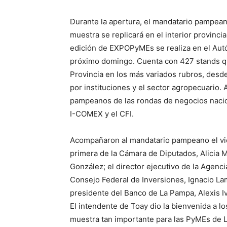
Durante la apertura, el mandatario pampeano
muestra se replicará en el interior provin
edición de EXPOPyMEs se realiza en el Aut
próximo domingo. Cuenta con 427 stands que
Provincia en los más variados rubros, desd
por instituciones y el sector agropecuario.
pampeanos de las rondas de negocios nacio
I-COMEX y el CFI.
Acompañaron al mandatario pampeano el vic
primera de la Cámara de Diputados, Alicia M
González; el director ejecutivo de la Agenci
Consejo Federal de Inversiones, Ignacio Lam
presidente del Banco de La Pampa, Alexis Iv
El intendente de Toay dio la bienvenida a l
muestra tan importante para las PyMEs de L