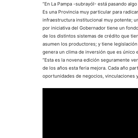
“En La Pampa -subrayóI- está pasando algo
Es una Provincia muy particular para radicar
infraestructura institucional muy potente;
por iniciativa del Gobernador tiene un fond
de los distintos sistemas de crédito que ti
asumen los productores; y tiene legislación
genera un clima de inversión que es único e
“Esta es la novena edición seguramente ven
de los años esta feria mejora. Cada año pa
oportunidades de negocios, vinculaciones y