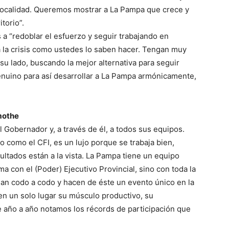
 localidad. Queremos mostrar a La Pampa que crece y
torio”.
s a “redoblar el esfuerzo y seguir trabajando en
a la crisis como ustedes lo saben hacer. Tengan muy
su lado, buscando la mejor alternativa para seguir
enuino para así desarrollar a La Pampa armónicamente,
amothe
 Gobernador y, a través de él, a todos sus equipos.
 como el CFI, es un lujo porque se trabaja bien,
sultados están a la vista. La Pampa tiene un equipo
ma con el (Poder) Ejecutivo Provincial, sino con toda la
jan codo a codo y hacen de éste un evento único en la
n un solo lugar su músculo productivo, su
e año a año notamos los récords de participación que