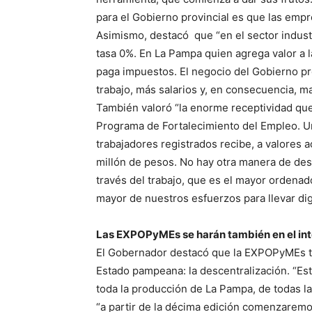
para el Gobierno provincial es que las emp
Asimismo, destacó que “en el sector industri
tasa 0%. En La Pampa quien agrega valor a l
paga impuestos. El negocio del Gobierno pr
trabajo, más salarios y, en consecuencia, may
También valoró “la enorme receptividad qu
Programa de Fortalecimiento del Empleo. U
trabajadores registrados recibe, a valores 
millón de pesos. No hay otra manera de des
través del trabajo, que es el mayor ordenad
mayor de nuestros esfuerzos para llevar dign
Las EXPOPyMEs se harán también en el int
El Gobernador destacó que la EXPOPyMEs tie
Estado pampeana: la descentralización. “Est
toda la producción de La Pampa, de todas 
“a partir de la décima edición comenzaremos