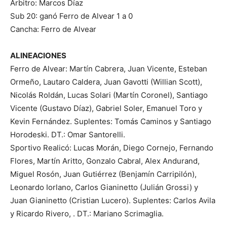
Arbitro: Marcos Díaz
Sub 20: ganó Ferro de Alvear 1 a 0
Cancha: Ferro de Alvear
ALINEACIONES
Ferro de Alvear: Martín Cabrera, Juan Vicente, Esteban
Ormeño, Lautaro Caldera, Juan Gavotti (Willian Scott),
Nicolás Roldán, Lucas Solari (Martín Coronel), Santiago
Vicente (Gustavo Díaz), Gabriel Soler, Emanuel Toro y
Kevin Fernández. Suplentes: Tomás Caminos y Santiago
Horodeski. DT.: Omar Santorelli.
Sportivo Realicó: Lucas Morán, Diego Cornejo, Fernando
Flores, Martín Aritto, Gonzalo Cabral, Alex Andurand,
Miguel Rosón, Juan Gutiérrez (Benjamín Carripilón),
Leonardo Iorlano, Carlos Gianinetto (Julián Grossi) y
Juan Gianinetto (Cristian Lucero). Suplentes: Carlos Avila
y Ricardo Rivero, . DT.: Mariano Scrimaglia.