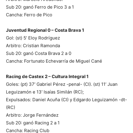
Sub 20: ganó Ferro de Pico 3 a 1
Cancha: Ferro de Pico
Juventud Regional 0 – Costa Brava 1
Gol: (st) 5′ Eloy Rodríguez
Arbitro: Cristian Ramonda
Sub 20: ganó Costa Brava 2 a 0
Cancha: Fortunato Echevarría de Miguel Cané
Racing de Castex 2 – Cultura Integral 1
Goles: (pt) 37′ Gabriel Pérez -penal- (CI). (st) 11′ Juan
Leguizamón e 13′ Isaías Similán (RC);
Expulsados: Daniel Acuña (CI) y Edgardo Leguizamón -dt-
(RC)
Arbitro: Jorge Fernández
Sub 20: ganó Racing 2 a 1
Cancha: Racing Club