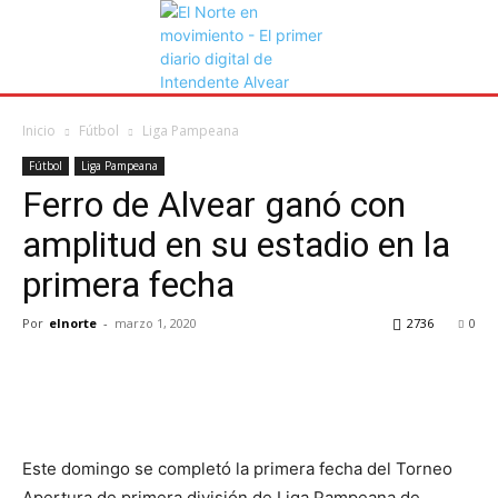
Inicio
Fútbol
Liga Pampeana
Fútbol
Liga Pampeana
Ferro de Alvear ganó con
amplitud en su estadio en la
primera fecha
Por
elnorte
-
marzo 1, 2020
2736
0
Este domingo se completó la primera fecha del Torneo
Apertura de primera división de Liga Pampeana de