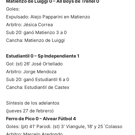
Matienzo de Luiggi 0 – All Boys de Trenel 0
Goles:
Expulsado: Alejo Papparini en Matienzo
Arbitro: Jésica Correa
Sub 20: ganó Matienzo 3 a 0
Cancha: Matienzo de Luiggi
Estudiantil 0 – Sp Independiente 1
Gol: (st) 26′ José Ortellado
Arbitro: Jorge Mendoza
Sub 20: ganó Estudiantil 6 a 0
Cancha: Estudiantil de Castex
Síntesis de los adelantos
(jueves 27 de febrero)
Ferro de Pico 0 – Alvear Fútbol 4
Goles: (pt) 41′ Parodi. (st) 3′ Viangule, 18′ y 25´Colasso
Arbitro: Marcelo Aredondo.