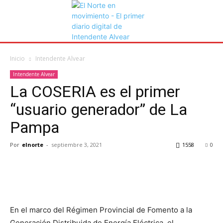
Inicio
Intendente Alvear
Intendente Alvear
La COSERIA es el primer
“usuario generador” de La
Pampa
Por
elnorte
-
septiembre 3, 2021
1558
0
En el marco del Régimen Provincial de Fomento a la
Generación Distribuida de Energía Eléctrica, el