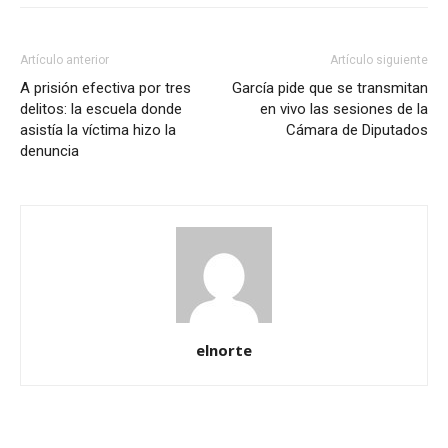
Artículo anterior
Artículo siguiente
A prisión efectiva por tres
García pide que se transmitan
delitos: la escuela donde
en vivo las sesiones de la
asistía la víctima hizo la
Cámara de Diputados
denuncia
elnorte