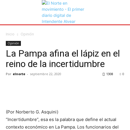
Inicio
Opinión
Opinión
La Pampa afina el lápiz en el
reino de la incertidumbre
Por
elnorte
-
septiembre 22, 2020
1308
0
(Por Norberto G. Asquini)
“Incertidumbre”, esa es la palabra que define el actual
contexto económico en La Pampa. Los funcionarios del