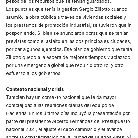
pesos de los recursos que se tenían guardados.
Los puntales que tenía la gestión Sergio Ziliotto cuando
asumió, la obra pública a través de viviendas sociales y
los préstamos de promoción industrial, se tuvieron que ir
posponiendo. Si bien se anunciaron obras que se tenían
previstas como el asfalto en las dos principales ciudades,
por dar algunos ejemplos. Ese plan de gobierno que tenía
Ziliotto quedó a la espera de mejores tiempos y aplazado
por una emergencia global que requirió otro rol y otro
esfuerzo a los gobiernos.
Contexto nacional y crisis
También hay un contexto nacional que le da mayor
complejidad a las reuniones diarias del equipo de
Hacienda. En los últimos días incluyó la presentación por
parte del presidente Alberto Fernández del Presupuesto
nacional 2021, el ajuste el cepo cambiario y el avance
sobre la coparticipación de la Ciudad de Buenos Aires. Sí