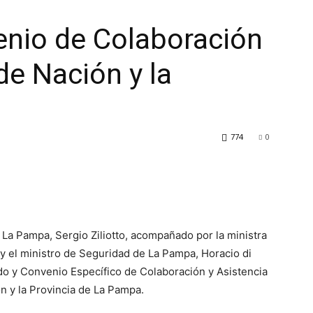
enio de Colaboración
de Nación y la
774
0
e La Pampa, Sergio Ziliotto, acompañado por la ministra
y el ministro de Seguridad de La Pampa, Horacio di
rdo y Convenio Específico de Colaboración y Asistencia
ón y la Provincia de La Pampa.