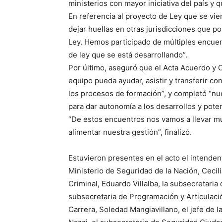
ministerios con mayor iniciativa del país y q
En referencia al proyecto de Ley que se vi
dejar huellas en otras jurisdicciones que p
Ley. Hemos participado de múltiples encuen
de ley que se está desarrollando”.
Por último, aseguró que el Acta Acuerdo y 
equipo pueda ayudar, asistir y transferir c
los procesos de formación”, y completó “nue
para dar autonomía a los desarrollos y pote
“De estos encuentros nos vamos a llevar m
alimentar nuestra gestión”, finalizó.
Estuvieron presentes en el acto el intendent
Ministerio de Seguridad de la Nación, Cecili
Criminal, Eduardo Villalba, la subsecretaria
subsecretaria de Programación y Articulación
Carrera, Soledad Mangiavillano, el jefe de l