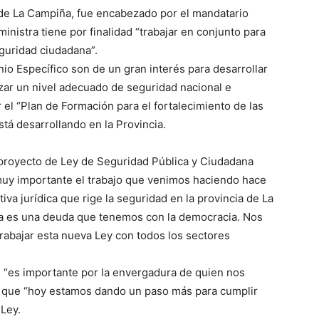
” de La Campiña, fue encabezado por el mandatario
 ministra tiene por finalidad “trabajar en conjunto para
guridad ciudadana”.
io Específico son de un gran interés para desarrollar
tizar un nivel adecuado de seguridad nacional e
er el “Plan de Formación para el fortalecimiento de las
tá desarrollando en la Provincia.
al proyecto de Ley de Seguridad Pública y Ciudadana
muy importante el trabajo que venimos haciendo hace
va jurídica que rige la seguridad en la provincia de La
ta es una deuda que tenemos con la democracia. Nos
abajar esta nueva Ley con todos los sectores
ue “es importante por la envergadura de quien nos
gó que “hoy estamos dando un paso más para cumplir
 Ley.