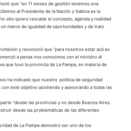
nifestó que “en 11 meses de gestión tenemos una
cibimos al Presidente de la Nación y Sabina es la
 Por ello quiero rescatar el concepto, agenda y realidad
n un marco de igualdad de oportunidades y de trato
invitación y reconoció que “para nosotros estar acá es
comenzó a penas nos conocimos con el ministro di
va que tuvo la provincia de La Pampa, en materia de
os ha indicado que nuestra política de seguridad
 con este objetivo asistiendo y asesorando a todas las
l parte “desde las provincias y no desde Buenos Aires.
struir desde las problemáticas de las diferentes
uridad de La Pampa demostró ser uno de los