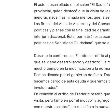
El acto, desarrollado en el salón “El Sauce
provincial, quien destacó que la visita de la
mejorar, nada más ni nada menos, que la se
Las firmas del Acta de Acuerdo y del Conven
políticas y planes con la finalidad de garan
interjurisdiccional. Éste, permitirá fortalec
políticas de Seguridad Ciudadana” que se es
Durante la conferencia, Ziliotto se refirió 
que se viene desarrollando y destacó: “Es 
mucho tiempo en la modificación a la normati
Pampa dictada por el gobierno de facto. Es
hacemos cargo de esta deuda y queremos tr
involucrados”.
En relación al arribo de Frederic resaltó q
visita, pero también por el motivo” y agre
con nuestra palabra”, en relación a la nueva