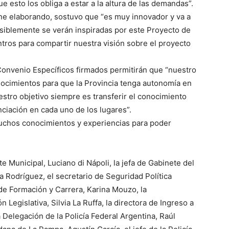
ue esto los obliga a estar a la altura de las demandas”.
ene elaborando, sostuvo que “es muy innovador y va a
osiblemente se verán inspiradas por este Proyecto de
tros para compartir nuestra visión sobre el proyecto
Convenio Específicos firmados permitirán que “nuestro
onocimientos para que la Provincia tenga autonomía en
stro objetivo siempre es transferir el conocimiento
nciación en cada uno de los lugares”.
uchos conocimientos y experiencias para poder
e Municipal, Luciano di Nápoli, la jefa de Gabinete del
a Rodríguez, el secretario de Seguridad Política
 de Formación y Carrera, Karina Mouzo, la
 Legislativa, Silvia La Ruffa, la directora de Ingreso a
a Delegación de la Policía Federal Argentina, Raúl