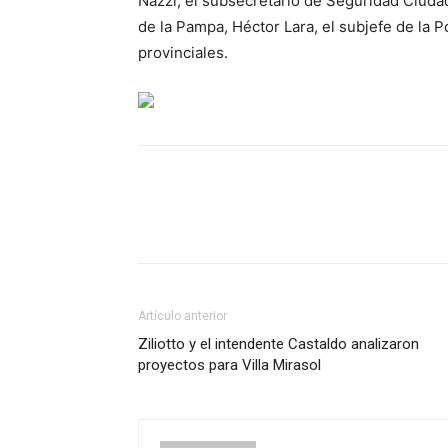
Nazzi, el subsecretario de Seguridad Ciudad
de la Pampa, Héctor Lara, el subjefe de la
provinciales.
Artículo anterior
Ziliotto y el intendente Castaldo analizaron
proyectos para Villa Mirasol