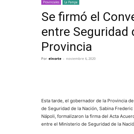
Provinciales
La Pampa
Se firmó el Conv
entre Seguridad 
Provincia
Por
elnorte
-
noviembre 6, 2020
Esta tarde, el gobernador de la Provincia d
de Seguridad de la Nación, Sabina Frederic 
Nápoli, formalizaron la firma del Acta Acue
entre el Ministerio de Seguridad de la Naci