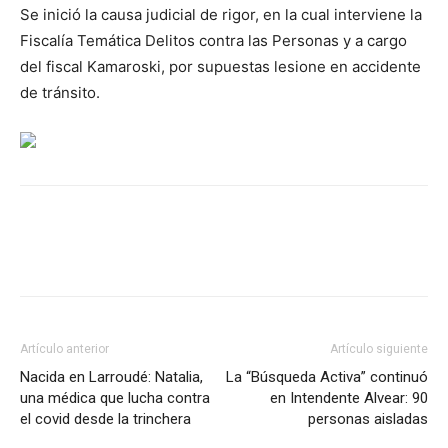
Se inició la causa judicial de rigor, en la cual interviene la
Fiscalía Temática Delitos contra las Personas y a cargo
del fiscal Kamaroski, por supuestas lesione en accidente
de tránsito.
Artículo anterior
Artículo siguiente
Nacida en Larroudé: Natalia,
La “Búsqueda Activa” continuó
una médica que lucha contra
en Intendente Alvear: 90
el covid desde la trinchera
personas aisladas