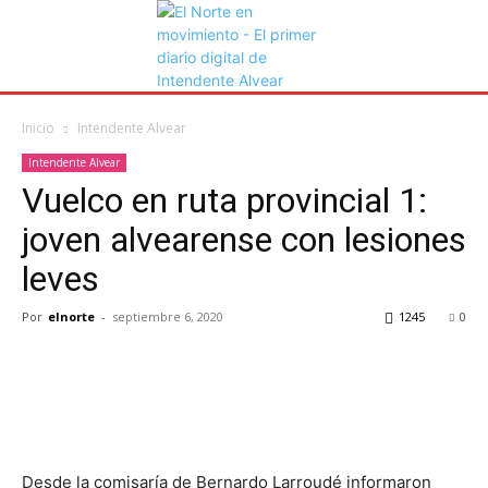
Inicio
Intendente Alvear
Intendente Alvear
Vuelco en ruta provincial 1:
joven alvearense con lesiones
leves
Por
elnorte
-
septiembre 6, 2020
1245
0
Desde la comisaría de Bernardo Larroudé informaron